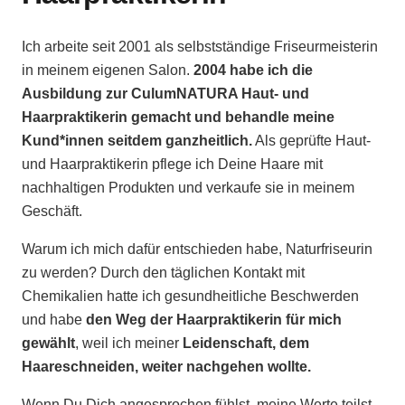
Ich arbeite seit 2001 als selbstständige Friseurmeisterin
in meinem eigenen Salon.
2004 habe ich die
Ausbildung zur CulumNATURA Haut- und
Haarpraktikerin gemacht und behandle meine
Kund*innen seitdem ganzheitlich.
Als geprüfte Haut-
und Haarpraktikerin pflege ich Deine Haare mit
nachhaltigen Produkten und verkaufe sie in meinem
Geschäft.
Warum ich mich dafür entschieden habe, Naturfriseurin
zu werden? Durch den täglichen Kontakt mit
Chemikalien hatte ich gesundheitliche Beschwerden
und habe
den Weg der Haarpraktikerin für mich
gewählt
, weil ich meiner
Leidenschaft, dem
Haareschneiden, weiter nachgehen wollte.
Wenn Du Dich angesprochen fühlst, meine Werte teilst